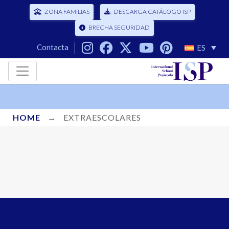
ZONA FAMILIAS
DESCARGA CATÁLOGO ISP
BRECHA SEGURIDAD
Contacta
ES
HOME
→
EXTRAESCOLARES