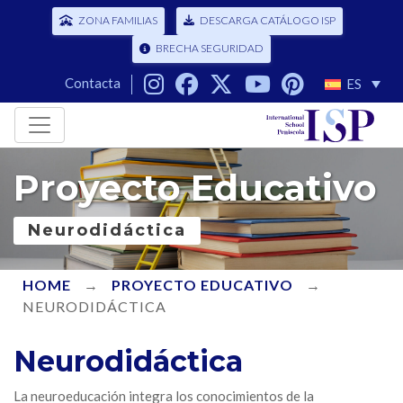
ZONA FAMILIAS
DESCARGA CATÁLOGO ISP
BRECHA SEGURIDAD
Contacta
ES
Proyecto Educativo
Neurodidáctica
HOME
→
PROYECTO EDUCATIVO
→
NEURODIDÁCTICA
Neurodidáctica
La neuroeducación integra los conocimientos de la