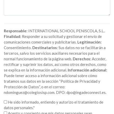
Responsable:
INTERNATIONAL SCHOOL PENISCOLA, S.L..
Finalidad:
Responder a su solicitud y gestionar el envío de
comunicaciones comerciales y publicitarias.
Legitimación:
Consentimiento.
Destinatarios:
Sus datos no se facilitarán a
terceros, salvo los servicios auxiliares necesarios para el
normal funcionamiento de la página web.
Derechos:
Acceder,
rectificar y suprimir los datos, así como otros derechos, como
se explica en la información adicional.
Información adicional:
Puede tener acceso a información adicional sobre cómo
tratamos sus datos en la sección “Política de Privacidad y
Protección de Datos”, o en el correo:
ndominguez@colegiosisp.com. DPO: dpo@ingadeconnect.es.
He sido informado, entiendo y autorizo el tratamiento de
datos personales.*
Acepto y consiento que mis datos personales sean