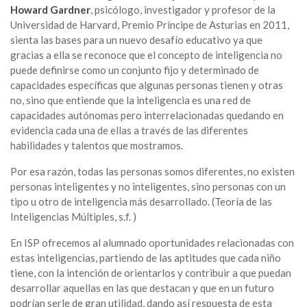
Howard Gardner
, psicólogo, investigador y profesor de la
Universidad de Harvard, Premio Príncipe de Asturias en 2011,
sienta las bases para un nuevo desafío educativo ya que
gracias a ella se reconoce que el concepto de inteligencia no
puede definirse como un conjunto fijo y determinado de
capacidades específicas que algunas personas tienen y otras
no, sino que entiende que la inteligencia es una red de
capacidades autónomas pero interrelacionadas quedando en
evidencia cada una de ellas a través de las diferentes
habilidades y talentos que mostramos.
Por esa razón, todas las personas somos diferentes, no existen
personas inteligentes y no inteligentes, sino personas con un
tipo u otro de inteligencia más desarrollado. (Teoría de las
Inteligencias Múltiples, s.f. )
En ISP ofrecemos al alumnado oportunidades relacionadas con
estas inteligencias, partiendo de las aptitudes que cada niño
tiene, con la intención de orientarlos y contribuir a que puedan
desarrollar aquellas en las que destacan y que en un futuro
podrían serle de gran utilidad, dando así respuesta de esta