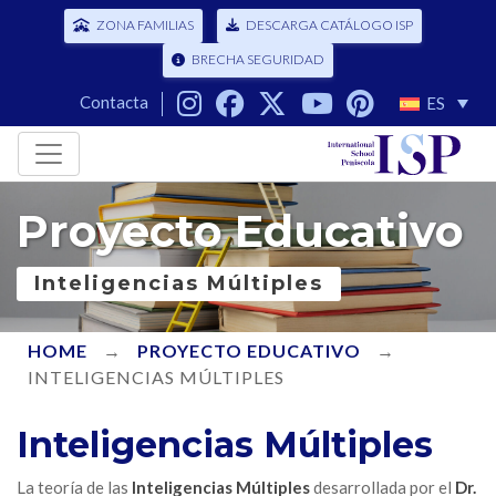
ZONA FAMILIAS
DESCARGA CATÁLOGO ISP
BRECHA SEGURIDAD
Contacta
ES
Proyecto Educativo
Inteligencias Múltiples
HOME
→
PROYECTO EDUCATIVO
→
INTELIGENCIAS MÚLTIPLES
Inteligencias Múltiples
La teoría de las
Inteligencias Múltiples
desarrollada por el
Dr.