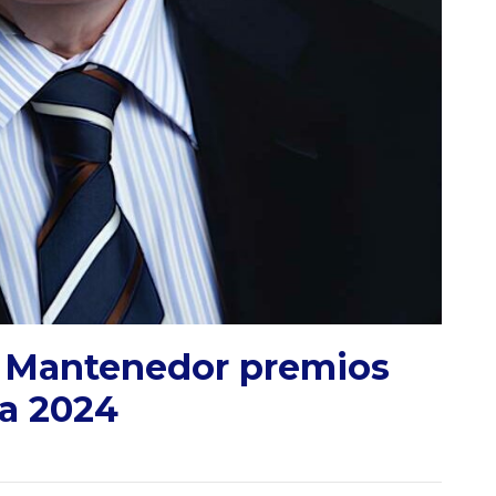
 – Mantenedor premios
va 2024