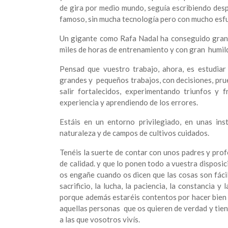
de gira por medio mundo, seguía escribiendo des
famoso, sin mucha tecnología pero con mucho esf
Un gigante como Rafa Nadal
ha conseguido grande
miles de horas de entrenamiento y con gran humil
Pensad que vuestro trabajo, ahora, es estudiar 
grandes y pequeños trabajos, con decisiones, pr
salir fortalecidos, experimentando triunfos y
experiencia y aprendiendo de los errores.
Estáis en un entorno privilegiado, en unas ins
naturaleza y de campos de cultivos cuidados.
Tenéis la suerte de contar con unos padres y pro
de calidad. y que lo ponen todo a vuestra disposi
os engañe cuando os dicen que las cosas son fácil
sacrificio, la lucha, la paciencia, la constancia y
porque además estaréis contentos por hacer bien 
aquellas personas que os quieren de verdad y tie
a las que vosotros vivís.