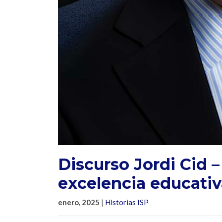
Discurso Jordi Cid
excelencia educati
enero, 2025
|
Historias ISP