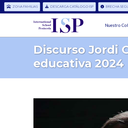
ZONA FAMILIAS
DESCARGA CATÁLOGO ISP
BRECHA SEG
Nuestro Co
Discurso Jordi 
educativa 2024