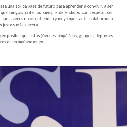
ea una sólida base de futuro para aprender a convivir, a ser
 que tengáis criterios siempre defendidos con respeto, ser
s que a veces no os entienden y muy importante, colaborando
 justa y más sincera.
acen posible que estos jóvenes simpáticos, guapos, elegantes
eres de un mañana mejor.