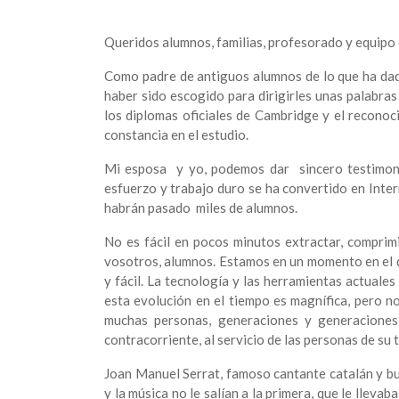
Queridos alumnos, familias, profesorado y equipo 
Como padre de antiguos alumnos de lo que ha dado
haber sido escogido para dirigirles unas palabra
los diplomas oficiales de Cambridge y el reconoc
constancia en el estudio.
Mi esposa y yo, podemos dar sincero testimon
esfuerzo y trabajo duro se ha convertido en Inte
habrán pasado miles de alumnos.
No es fácil en pocos minutos extractar, comprimi
vosotros, alumnos. Estamos en un momento en el q
y fácil. La tecnología y las herramientas actuale
esta evolución en el tiempo es magnífica, pero n
muchas personas, generaciones y generaciones
contracorriente, al servicio de las personas de su 
Joan Manuel Serrat, famoso cantante catalán y bu
y la música no le salían a la primera, que le llevab