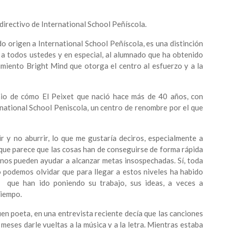
directivo de International School Peñíscola.
 origen a International School Peñíscola, es una distinción
s a todos ustedes y en especial, al alumnado que ha obtenido
imiento Bright Mind que otorga el centro al esfuerzo y a la
io de cómo El Peixet que nació hace más de 40 años, con
rnational School Peniscola, un centro de renombre por el que
r y no aburrir, lo que me gustaría deciros, especialmente a
ue parece que las cosas han de conseguirse de forma rápida
s nos pueden ayudar a alcanzar metas insospechadas. Sí, toda
o podemos olvidar que para llegar a estos niveles ha habido
 que han ido poniendo su trabajo, sus ideas, a veces a
tiempo.
en poeta, en una entrevista reciente decía que las canciones
a meses darle vueltas a la música y a la letra. Mientras estaba