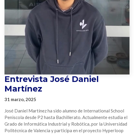
Entrevista José Daniel
Martínez
31 marzo, 2025
José Daniel Martínez ha sido alumno de International School
Peniscola desde P2 hasta Bachillerato. Actualmente estudia el
Grado de Informática Industrial y Robótica, por la Universidad
Politécnica de Valencia y participa en el proyecto Hyperloop