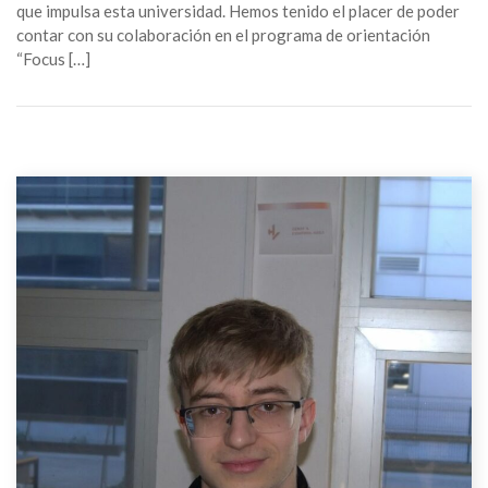
que impulsa esta universidad. Hemos tenido el placer de poder
contar con su colaboración en el programa de orientación
“Focus […]