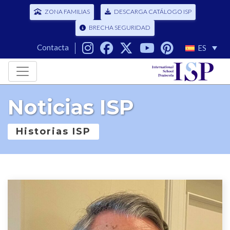
ZONA FAMILIAS
DESCARGA CATÁLOGO ISP
BRECHA SEGURIDAD
Contacta
ES
Noticias ISP
Historias ISP